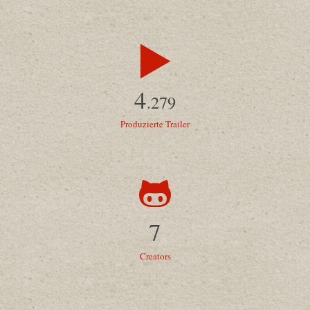
4
.279
Produzierte Trailer
7
Creators