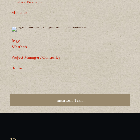
Creative Producer
München
Ingo
Matthes
Project Manager / Controller
Berlin
mehr zum Team...