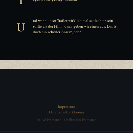
nd wenn unser Trailer wirklich mal schlechter sein
U
sollte als der Film - dann geben wir einen aus. Das ist
doch ein schöner Anreiz, oder?
Impressum
Datenschutzerklärung
On Air Promotion
·
On Platform Promotion