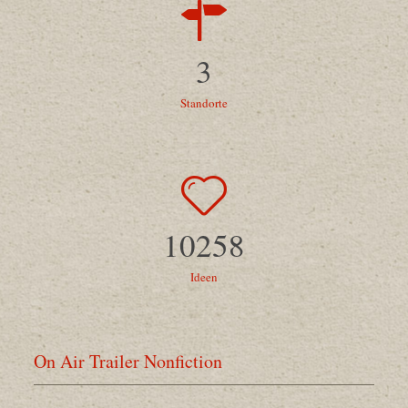
3
Standorte
10258
Ideen
On Air Trailer Nonfiction